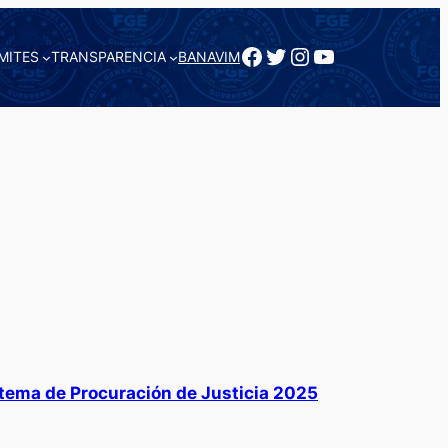
Facebook
Twitter
Instagram
YouTube
MITES
TRANSPARENCIA
BANAVIM
stema de Procuración de Justicia 2025