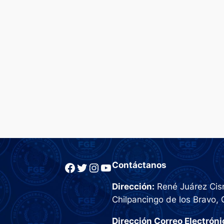
Facebook
Twitter
Instagram
YouTube
Contáctanos
Dirección:
René Juárez Cisn
Chilpancingo de los Bravo, 
Dirección Correo Electróni