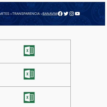
Facebook
Twitter
Instagram
YouTube
MITES
TRANSPARENCIA
BANAVIM