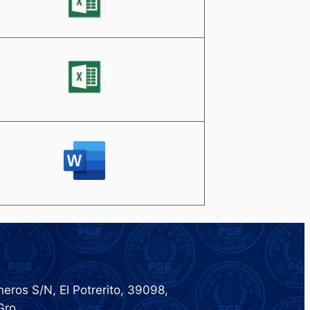
eros S/N, El Potrerito, 39098,
Gro.