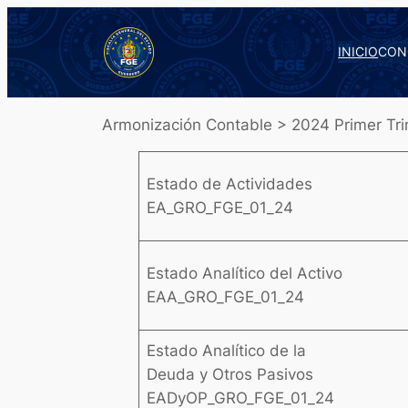
Saltar
al
INICIO
CON
contenido
Armonización Contable > 2024 Primer Tri
Estado de Actividades
EA_GRO_FGE_01_24
Estado Analítico del Activo
EAA_GRO_FGE_01_24
Estado Analítico de la
Deuda y Otros Pasivos
EADyOP_GRO_FGE_01_24