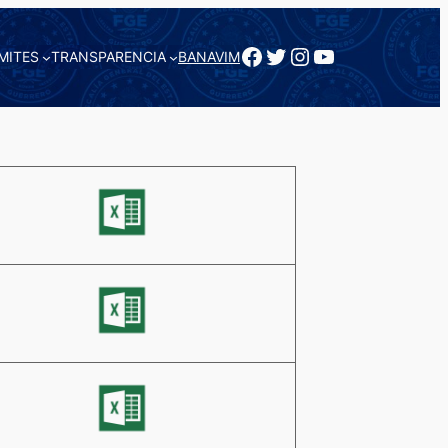
Facebook
Twitter
Instagram
YouTube
MITES
TRANSPARENCIA
BANAVIM