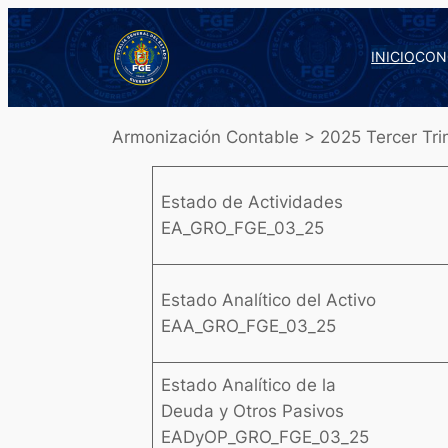
Saltar
al
INICIO
CON
contenido
Armonización Contable > 2025 Tercer Tri
Estado de Actividades
EA_GRO_FGE_03_25
Estado Analítico del Activo
EAA_GRO_FGE_03_25
Estado Analítico de la
Deuda y Otros Pasivos
EADyOP_GRO_FGE_03_25