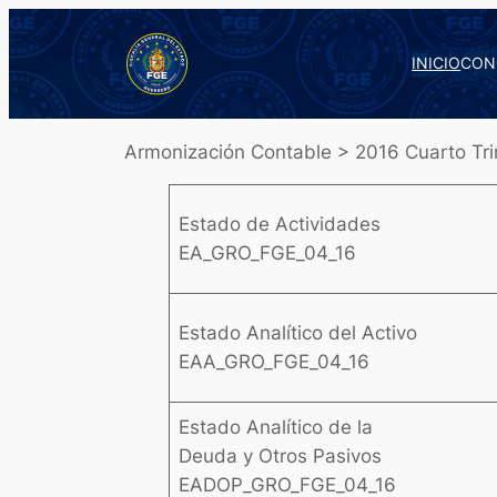
Saltar
al
INICIO
CON
contenido
Armonización Contable > 2016 Cuarto Tri
Estado de Actividades
EA_GRO_FGE_04_16
Estado Analítico del Activo
EAA_GRO_FGE_04_16
Estado Analítico de la
Deuda y Otros Pasivos
EADOP_GRO_FGE_04_16