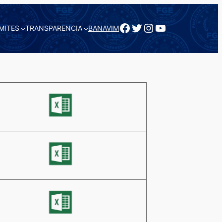
Facebook
Twitter
Instagram
YouTube
MITES
TRANSPARENCIA
BANAVIM