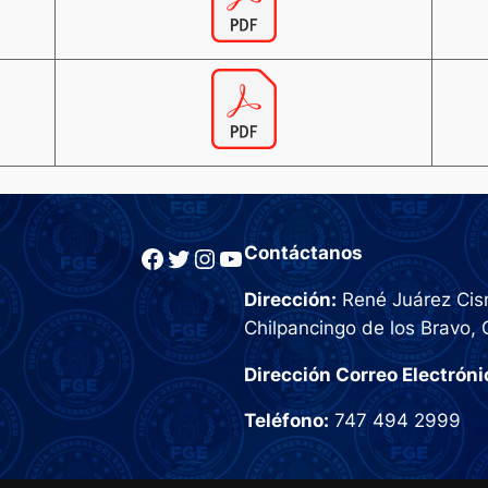
Facebook
Twitter
Instagram
YouTube
Contáctanos
Dirección:
René Juárez Cisn
Chilpancingo de los Bravo, 
Dirección Correo Electróni
Teléfono:
747 494 2999