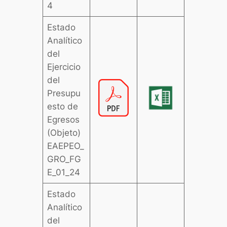
4
Estado
Analítico
del
Ejercicio
del
Presupu
esto de
Egresos
(Objeto)
EAEPEO_
GRO_FG
E_01_24
Estado
Analítico
del