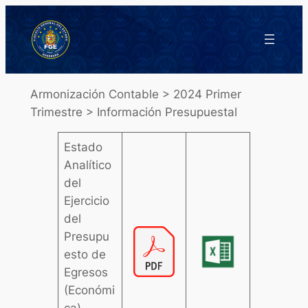
Saltar
al
contenido
Armonización Contable > 2024 Primer
Trimestre > Información Presupuestal
Estado
Analítico
del
Ejercicio
del
Presupu
esto de
Egresos
(Económi