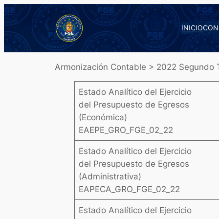
Saltar
al
INICIO
CON
contenido
Armonización Contable > 2022 Segundo T
Estado Analítico del Ejercicio
del Presupuesto de Egresos
(Económica)
EAEPE_GRO_FGE_02_22
Estado Analítico del Ejercicio
del Presupuesto de Egresos
(Administrativa)
EAPECA_GRO_FGE_02_22
Estado Analítico del Ejercicio