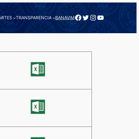
Facebook
Twitter
Instagram
YouTube
MITES
TRANSPARENCIA
BANAVIM