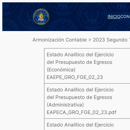
Saltar
al
INICIO
CON
contenido
Armonización Contable > 2023 Segundo T
Estado Analítico del Ejercicio
del Presupuesto de Egresos
(Económica)
EAEPE_GRO_FGE_02_23
Estado Analítico del Ejercicio
del Presupuesto de Egresos
(Administrativa)
EAPECA_GRO_FGE_02_23.pdf
Estado Analítico del Ejercicio