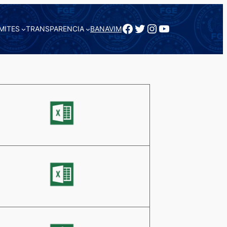
Facebook
Twitter
Instagram
YouTube
MITES
TRANSPARENCIA
BANAVIM