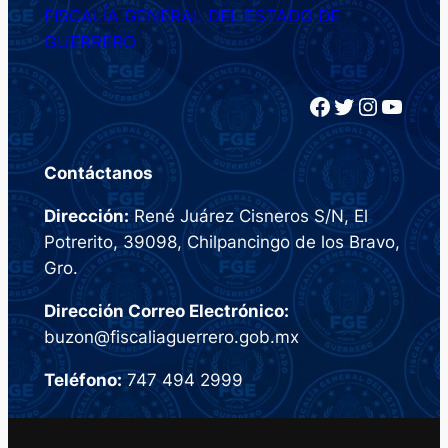
FISCALÍA GENERAL DEL ESTADO DE
GUERRERO
Facebook
Twitter
Instagram
YouTube
Contáctanos
Dirección:
René Juárez Cisneros S/N, El
Potrerito, 39098, Chilpancingo de los Bravo,
Gro.
Dirección Correo Electrónico:
buzon@fiscaliaguerrero.gob.mx
Teléfono:
747 494 2999