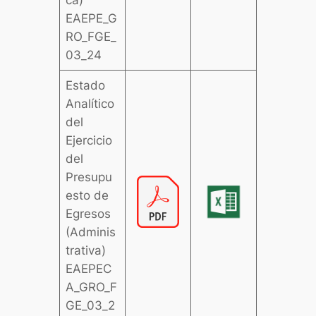
ca)
EAEPE_G
RO_FGE_
03_24
Estado
Analítico
del
Ejercicio
del
Presupu
esto de
Egresos
(Adminis
trativa)
EAEPEC
A_GRO_F
GE_03_2