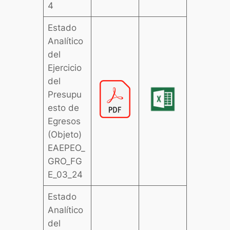
4
Estado
Analítico
del
Ejercicio
del
Presupu
esto de
Egresos
(Objeto)
EAEPEO_
GRO_FG
E_03_24
Estado
Analítico
del