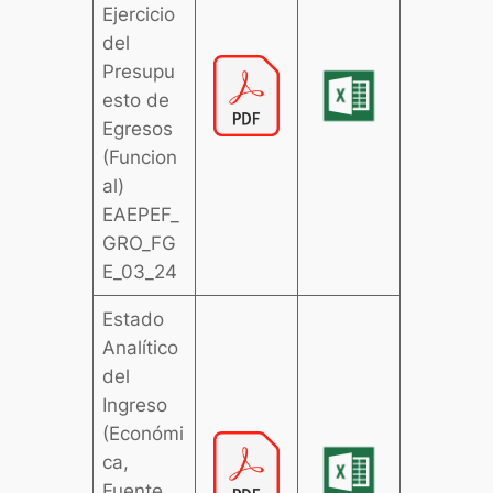
Ejercicio
del
Presupu
esto de
Egresos
(Funcion
al)
EAEPEF_
GRO_FG
E_03_24
Estado
Analítico
del
Ingreso
(Económi
ca,
Fuente,