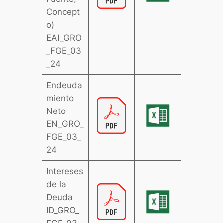
Concept
o)
EAI_GRO
_FGE_03
_24
Endeuda
miento
Neto
EN_GRO_
FGE_03_
24
Intereses
de la
Deuda
ID_GRO_