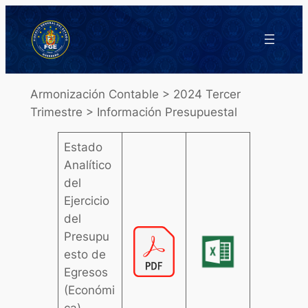
Saltar
al
contenido
Armonización Contable > 2024 Tercer
Trimestre > Información Presupuestal
Estado
Analítico
del
Ejercicio
del
Presupu
esto de
Egresos
(Económi