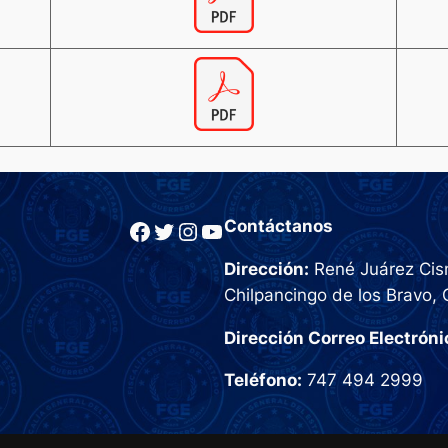
Facebook
Twitter
Instagram
YouTube
Contáctanos
Dirección:
René Juárez Cisn
Chilpancingo de los Bravo, 
Dirección Correo Electróni
Teléfono:
747 494 2999