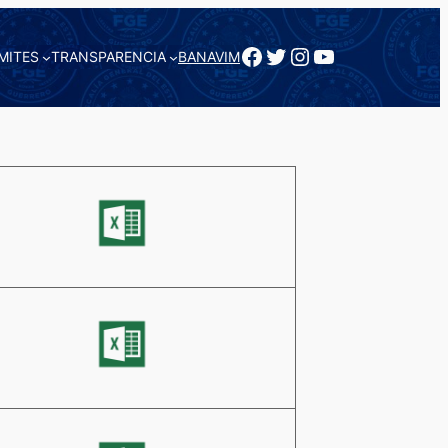
Facebook
Twitter
Instagram
YouTube
MITES
TRANSPARENCIA
BANAVIM