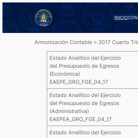
Saltar
al
INICIO
CON
contenido
Armonización Contable > 2017 Cuarto Tri
Estado Analítico del Ejercicio
del Presupuesto de Egresos
(Económica)
EAEPE_GRO_FGE_04_17
Estado Analítico del Ejercicio
del Presupuesto de Egresos
(Administrativa)
EAEPEA_GRO_FGE_04_17
Estado Analítico del Ejercicio