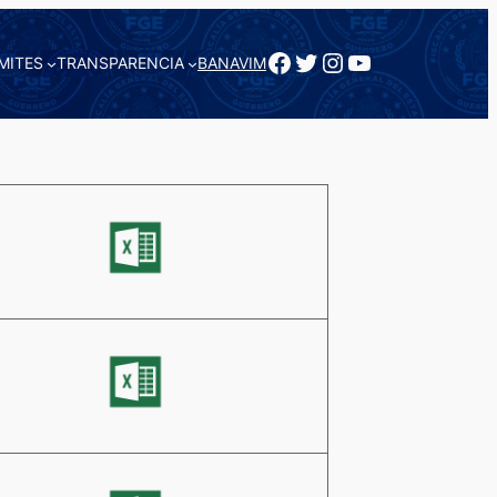
Facebook
Twitter
Instagram
YouTube
MITES
TRANSPARENCIA
BANAVIM