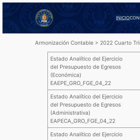
Saltar
al
INICIO
CON
contenido
Armonización Contable > 2022 Cuarto Tri
Estado Analítico del Ejercicio
del Presupuesto de Egresos
(Económica)
EAEPE_GRO_FGE_04_22
Estado Analítico del Ejercicio
del Presupuesto de Egresos
(Administrativa)
EAPECA_GRO_FGE_04_22
Estado Analítico del Ejercicio