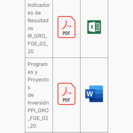
Indicador
es de
Resultad
os
IR_GRO_
FGE_02_
20
Program
as y
Proyecto
s
de
Inversión
PPI_GRO
_FGE_02
_20