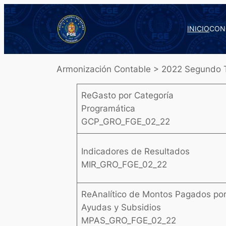
Saltar
al
INICIO
CON
contenido
Armonización Contable > 2022 Segundo T
ReGasto por Categoría
Programática
GCP_GRO_FGE_02_22
Indicadores de Resultados
MIR_GRO_FGE_02_22
ReAnalítico de Montos Pagados po
Ayudas y Subsidios
MPAS_GRO_FGE_02_22