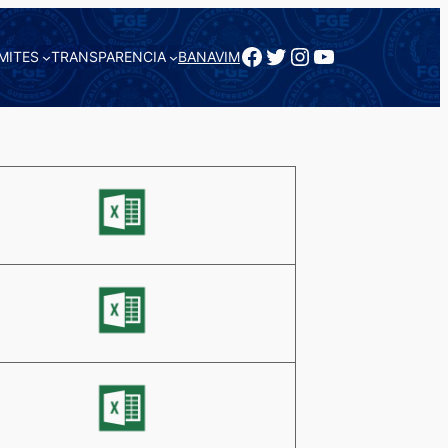
Facebook
Twitter
Instagram
YouTube
MITES
TRANSPARENCIA
BANAVIM