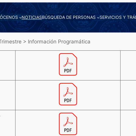
ÓCENOS
NOTICIAS
BÚSQUEDA DE PERSONAS
SERVICIOS Y TRÁ
rimestre > Información Programática
r