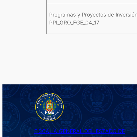
Programas y Proyectos de Inversió
PPI_GRO_FGE_04_17
FISCALÍA GENERAL DEL ESTADO DE