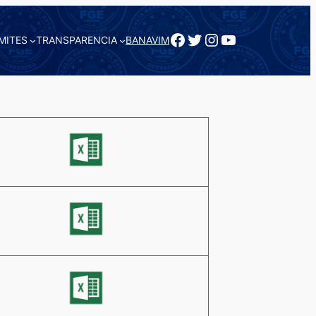
Facebook
Twitter
Instagram
YouTube
MITES
TRANSPARENCIA
BANAVIM