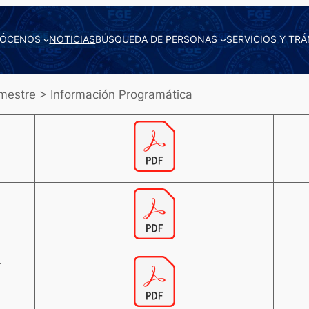
ÓCENOS
NOTICIAS
BÚSQUEDA DE PERSONAS
SERVICIOS Y TRÁ
mestre > Información Programática
r