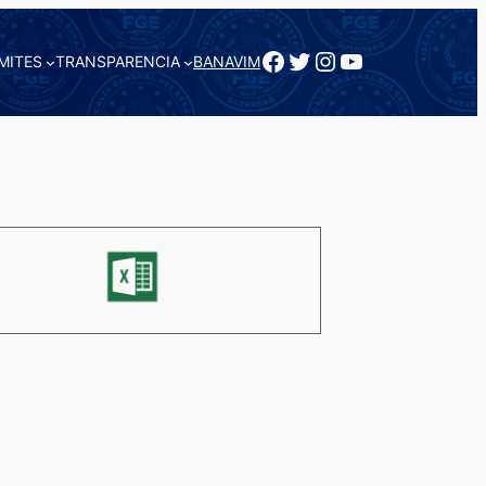
Facebook
Twitter
Instagram
YouTube
MITES
TRANSPARENCIA
BANAVIM