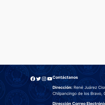
Facebook
Twitter
Instagram
YouTube
Contáctanos
Dirección:
René Juárez Cisn
Chilpancingo de los Bravo, 
Dirección Correo Electróni