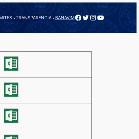
Facebook
Twitter
Instagram
YouTube
MITES
TRANSPARENCIA
BANAVIM