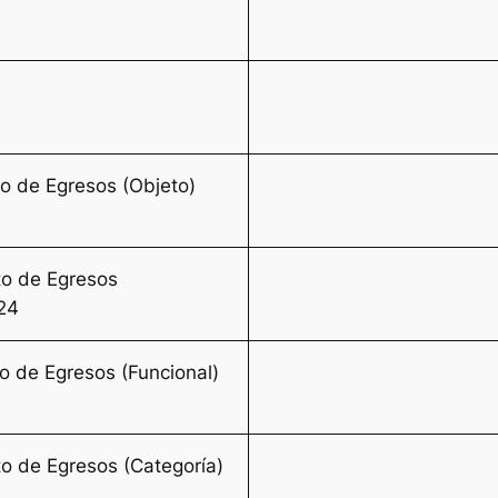
to de Egresos (Objeto)
to de Egresos
24
to de Egresos (Funcional)
to de Egresos (Categoría)