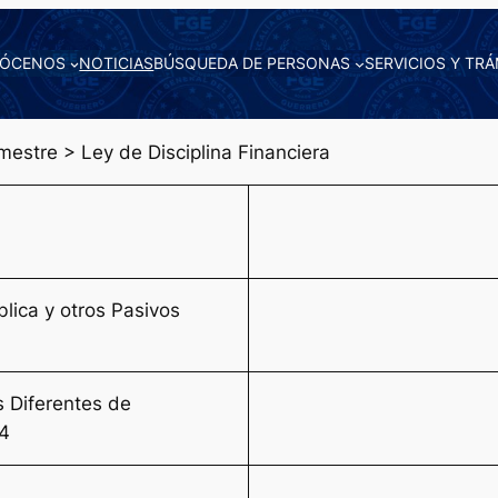
ÓCENOS
NOTICIAS
BÚSQUEDA DE PERSONAS
SERVICIOS Y TRÁ
estre > Ley de Disciplina Financiera
blica y otros Pasivos
s Diferentes de
24