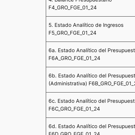
F4_GRO_FGE_01_24
5. Estado Analítico de Ingresos
F5_GRO_FGE_01_24
6a. Estado Analítico del Presupues
F6A_GRO_FGE_01_24
6b. Estado Analítico del Presupues
(Administrativa) F6B_GRO_FGE_01_
6c. Estado Analítico del Presupues
F6C_GRO_FGE_01_24
6d. Estado Analítico del Presupues
F6D_GRO_FGE_01_24