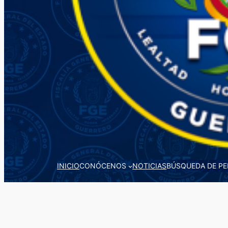
INICIO
CONÓCENOS
NOTICIAS
BÚSQUEDA DE P