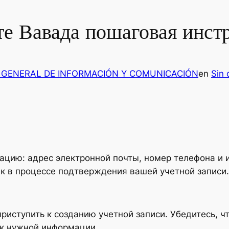
те Вавада пошаговая инст
 GENERAL DE INFORMACIÓN Y COMUNICACIÓN
en
Sin 
цию: адрес электронной почты, номер телефона и
к в процессе подтверждения вашей учетной записи.
риступить к созданию учетной записи. Убедитесь, чт
ск нужной информации.