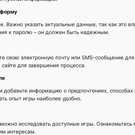
 форму
е. Важно указать актуальные данные, так как это в
ния к паролю – он должен быть надежным.
те свою электронную почту или SMS-сообщение для
 сайте для завершения процесса.
ля
и добавьте информацию о предпочтениях, способах 
ать опыт игры наиболее удобно.
ь можно исследовать доступные игры. Ознакомьтесь
им интересам.