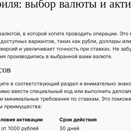
иля: выбор валюты и акт
алютой, в которой хотите проводить операции. Это
 доступных вариантов, таких как рубли, доллары ил
версий и увеличивает точность при ставках. Не заб
ия производились в выбранной вами валюте.
сов
ите в соответствующий раздел и внимательно знак
димо ввести специальный код или выполнить депози
 и минимальные требования по ставкам. Это помож
ам преимущества:
словия активации
Срок действия
 от 1000 рублей
30 дней