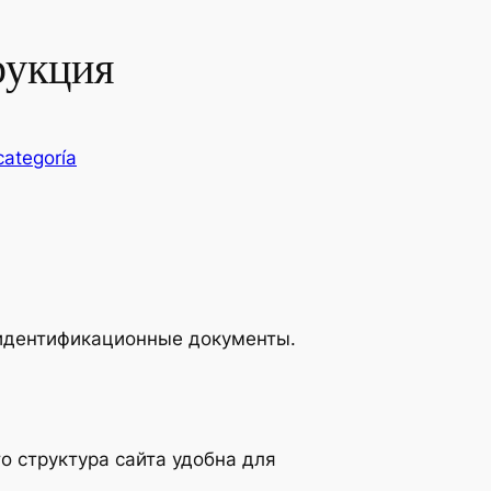
рукция
categoría
 идентификационные документы.
о структура сайта удобна для