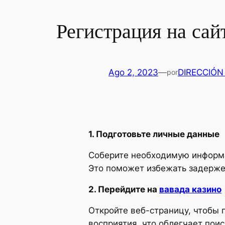
Регистрация на сай
Ago 2, 2023
—
DIRECCIÓN
por
1. Подготовьте личные данные
Соберите необходимую информа
Это поможет избежать задерже
2. Перейдите на
вавада казино
Откройте веб-страницу, чтобы п
восприятия, что облегчает пои