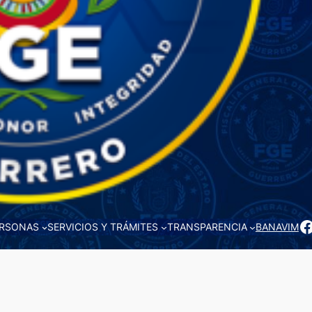
F
ERSONAS
SERVICIOS Y TRÁMITES
TRANSPARENCIA
BANAVIM