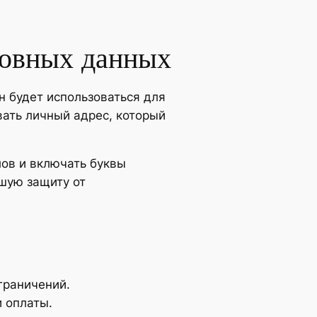
новных данных
н будет использоваться для
вать личный адрес, который
ов и включать буквы
шую защиту от
граничений.
 оплаты.