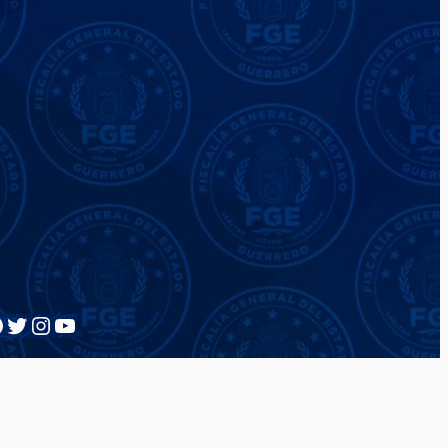
acebook
Twitter
Instagram
YouTube