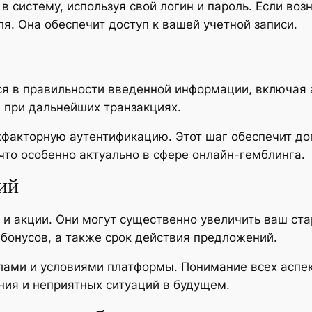
 систему, используя свой логин и пароль. Если воз
я. Она обеспечит доступ к вашей учетной записи.
ся в правильности введенной информации, включая 
 при дальнейших транзакциях.
хфакторную аутентификацию. Этот шаг обеспечит д
что особенно актуально в сфере онлайн-гемблинга.
ий
и акции. Они могут существенно увеличить ваш ста
бонусов, а также срок действия предложений.
лами и условиями платформы. Понимание всех аспе
ия и неприятных ситуаций в будущем.