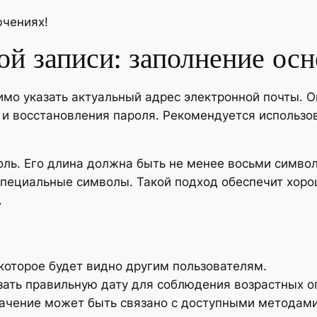
ючениях!
ой записи: заполнение ос
мо указать актуальный адрес электронной почты. О
и восстановления пароля. Рекомендуется использо
ль. Его длина должна быть не менее восьми символ
специальные символы. Такой подход обеспечит хоро
.
которое будет видно другим пользователям.
зать правильную дату для соблюдения возрастных о
начение может быть связано с доступными методами