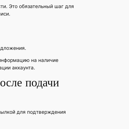
ти. Это обязательный шаг для
иси.
редложения.
 информацию на наличие
ации аккаунта.
после подачи
ссылкой для подтверждения