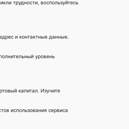
никли трудности, воспользуйтесь
адрес и контактные данные.
ополнительный уровень
ртовый капитал. Изучите
ктов использования сервиса