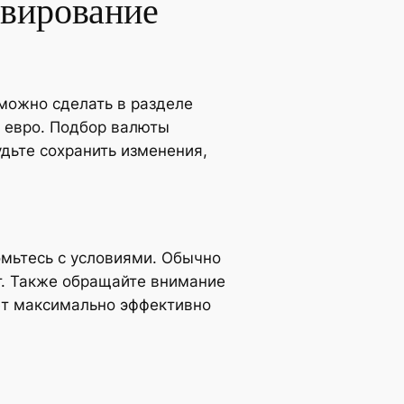
ивирование
 можно сделать в разделе
и евро. Подбор валюты
удьте сохранить изменения,
омьтесь с условиями. Обычно
т. Также обращайте внимание
ет максимально эффективно