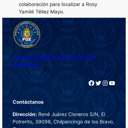
colaboración para localizar a Rosy
Yamilé Téllez Mayo.
FISCALÍA GENERAL DEL ESTADO DE
GUERRERO
Facebook
Twitter
Instagram
YouTube
Contáctanos
Dirección:
René Juárez Cisneros S/N, El
Potrerito, 39098, Chilpancingo de los Bravo,