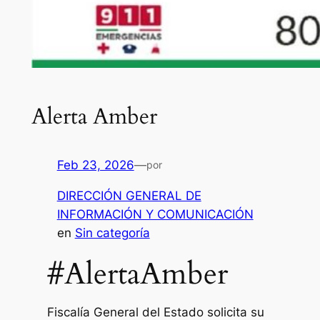
Alerta Amber
Feb 23, 2026
—
por
DIRECCIÓN GENERAL DE
INFORMACIÓN Y COMUNICACIÓN
en
Sin categoría
#AlertaAmber
Fiscalía General del Estado solicita su