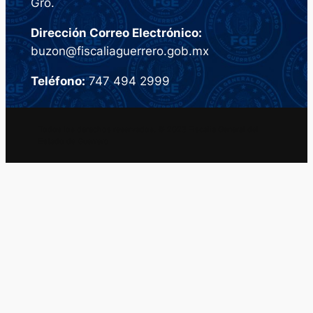
Gro.
Dirección Correo Electrónico:
buzon@fiscaliaguerrero.gob.mx
Teléfono:
747 494 2999
Todos los derechos reservados. © 2023 Fiscalia General del
Estado de Guerrero