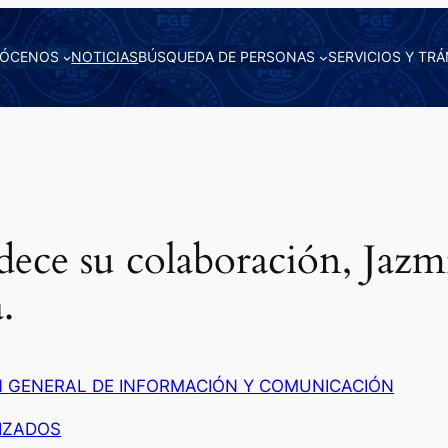
ÓCENOS
NOTICIAS
BÚSQUEDA DE PERSONAS
SERVICIOS Y TRÁ
ece su colaboración, Jazm
.
N GENERAL DE INFORMACIÓN Y COMUNICACIÓN
IZADOS