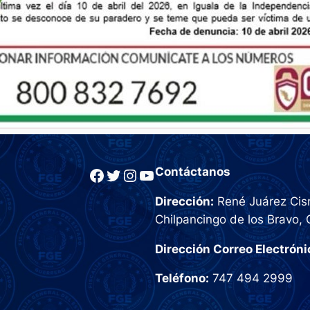
Facebook
Twitter
Instagram
YouTube
Contáctanos
Dirección:
René Juárez Cisn
Chilpancingo de los Bravo, 
Dirección Correo Electróni
Teléfono:
747 494 2999