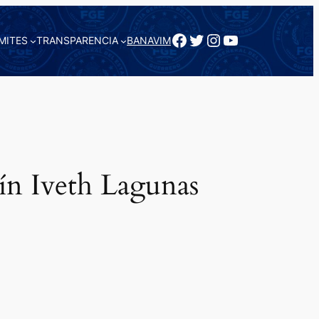
Facebook
Twitter
Instagram
YouTube
MITES
TRANSPARENCIA
BANAVIM
ín Iveth Lagunas