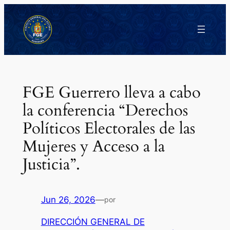
Saltar
al
contenido
FGE Guerrero lleva a cabo
la conferencia “Derechos
Políticos Electorales de las
Mujeres y Acceso a la
Justicia”.
Jun 26, 2026
—
por
DIRECCIÓN GENERAL DE