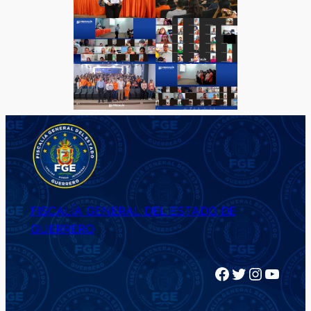
FISCALÍA GENERAL DEL ESTADO DE
GUERRERO
Facebook
Twitter
Instagram
YouTube