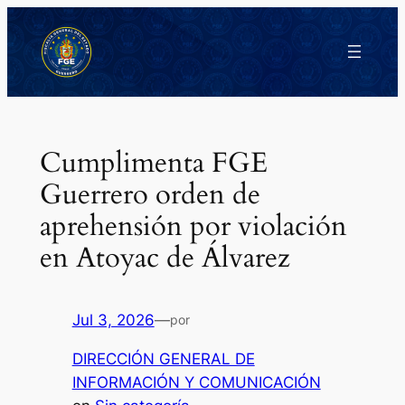
Saltar
al
contenido
Cumplimenta FGE
Guerrero orden de
aprehensión por violación
en Atoyac de Álvarez
Jul 3, 2026
—
por
DIRECCIÓN GENERAL DE
INFORMACIÓN Y COMUNICACIÓN