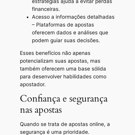
estratégias ajuda a evitar perdas
financeiras.
Acesso a informações detalhadas
– Plataformas de apostas
oferecem dados e análises que
podem guiar suas decisões.
Esses benefícios não apenas
potencializam suas apostas, mas
também oferecem uma base sólida
para desenvolver habilidades como
apostador.
Confiança e segurança
nas apostas
Quando se trata de apostas online, a
segurança é uma prioridade.