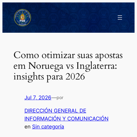
Saltar
al
contenido
Como otimizar suas apostas
em Noruega vs Inglaterra:
insights para 2026
Jul 7, 2026
—
por
DIRECCIÓN GENERAL DE
INFORMACIÓN Y COMUNICACIÓN
en
Sin categoría