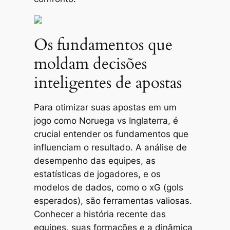
Os fundamentos que
moldam decisões
inteligentes de apostas
Para otimizar suas apostas em um
jogo como Noruega vs Inglaterra, é
crucial entender os fundamentos que
influenciam o resultado. A análise de
desempenho das equipes, as
estatísticas de jogadores, e os
modelos de dados, como o xG (gols
esperados), são ferramentas valiosas.
Conhecer a história recente das
equipes, suas formações e a dinâmica