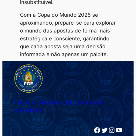
insubstituível.
Com a Copa do Mundo 2026 se
aproximando, prepare-se para explorar
o mundo das apostas de forma mais
estratégica e consciente, garantindo
que cada aposta seja uma decisão
informada e não apenas um palpite.
FISCALÍA GENERAL DEL ESTADO DE
GUERRERO
Facebook
Twitter
Instagram
YouTube