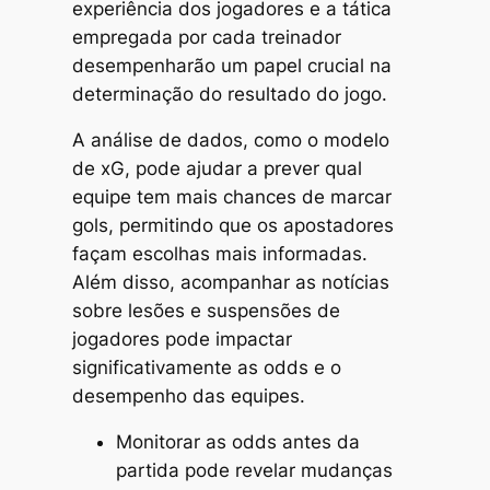
experiência dos jogadores e a tática
empregada por cada treinador
desempenharão um papel crucial na
determinação do resultado do jogo.
A análise de dados, como o modelo
de xG, pode ajudar a prever qual
equipe tem mais chances de marcar
gols, permitindo que os apostadores
façam escolhas mais informadas.
Além disso, acompanhar as notícias
sobre lesões e suspensões de
jogadores pode impactar
significativamente as odds e o
desempenho das equipes.
Monitorar as odds antes da
partida pode revelar mudanças