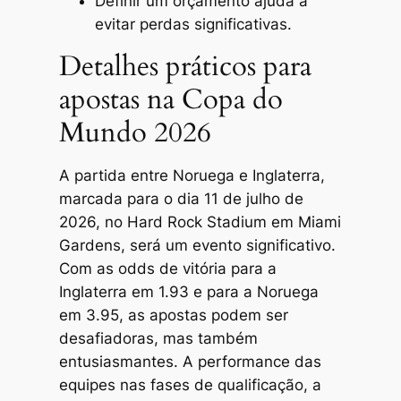
Definir um orçamento ajuda a
evitar perdas significativas.
Detalhes práticos para
apostas na Copa do
Mundo 2026
A partida entre Noruega e Inglaterra,
marcada para o dia 11 de julho de
2026, no Hard Rock Stadium em Miami
Gardens, será um evento significativo.
Com as odds de vitória para a
Inglaterra em 1.93 e para a Noruega
em 3.95, as apostas podem ser
desafiadoras, mas também
entusiasmantes. A performance das
equipes nas fases de qualificação, a