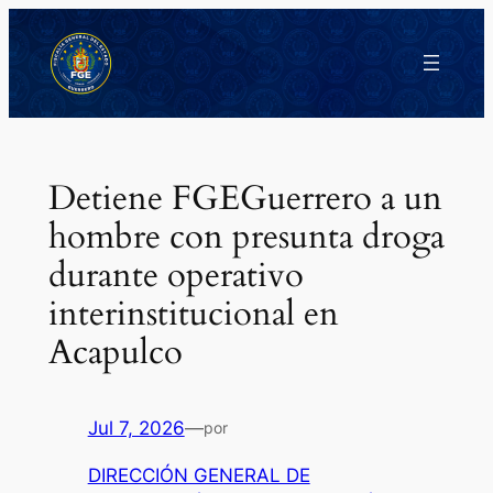
Saltar
al
contenido
Detiene FGEGuerrero a un
hombre con presunta droga
durante operativo
interinstitucional en
Acapulco
Jul 7, 2026
—
por
DIRECCIÓN GENERAL DE