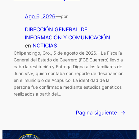
Ago 6, 2026
—
por
DIRECCIÓN GENERAL DE
INFORMACIÓN Y COMUNICACIÓN
en
NOTICIAS
Chilpancingo, Gro., 5 de agosto de 2026.– La Fiscalía
General del Estado de Guerrero (FGE Guerrero) llevó a
cabo la restitución y Entrega Digna a los familiares de
Juan «N», quien contaba con reporte de desaparición
en el municipio de Acapulco. La identidad de la
persona fue confirmada mediante estudios genéticos
realizados a partir del…
Página siguiente
→