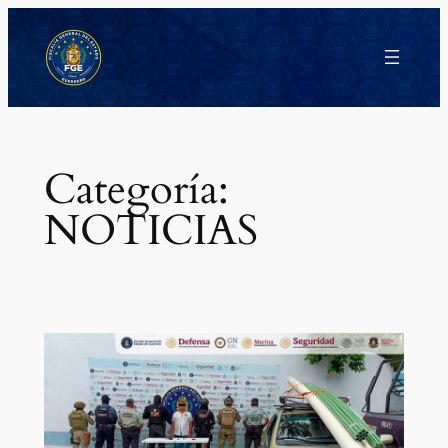
Saltar
al
contenido
Categoría:
NOTICIAS