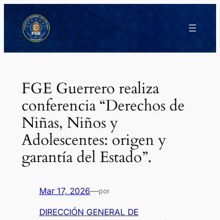
Saltar
al
contenido
FGE Guerrero realiza
conferencia “Derechos de
Niñas, Niños y
Adolescentes: origen y
garantía del Estado”.
Mar 17, 2026
—
por
DIRECCIÓN GENERAL DE