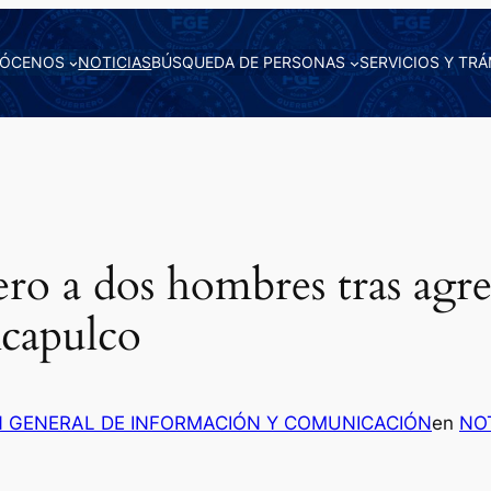
ÓCENOS
NOTICIAS
BÚSQUEDA DE PERSONAS
SERVICIOS Y TRÁ
o a dos hombres tras agre
Acapulco
N GENERAL DE INFORMACIÓN Y COMUNICACIÓN
en
NO