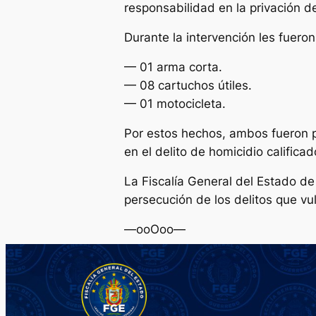
responsabilidad en la privación de
Durante la intervención les fueron
— 01 arma corta.
— 08 cartuchos útiles.
— 01 motocicleta.
Por estos hechos, ambos fueron p
en el delito de homicidio califica
La Fiscalía General del Estado de
persecución de los delitos que vul
—ooOoo—