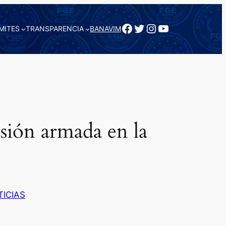
Facebook
Twitter
Instagram
YouTube
MITES
TRANSPARENCIA
BANAVIM
sión armada en la
TICIAS