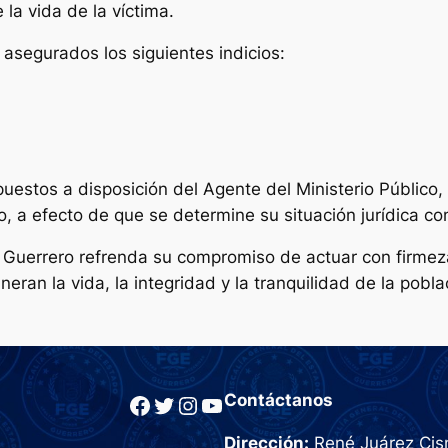
 la vida de la víctima.
 asegurados los siguientes indicios:
uestos a disposición del Agente del Ministerio Público,
do, a efecto de que se determine su situación jurídica c
 Guerrero refrenda su compromiso de actuar con firmeza
neran la vida, la integridad y la tranquilidad de la pobla
Facebook
Twitter
Instagram
YouTube
Contáctanos
Dirección:
René Juárez Cisn