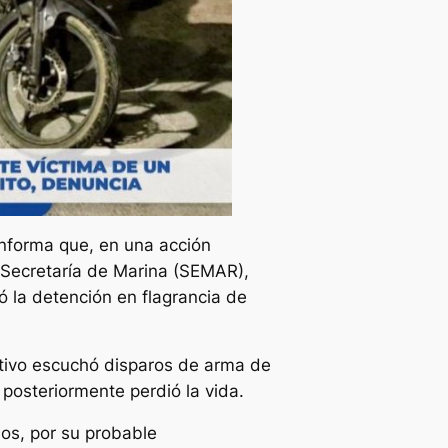
informa que, en una acción
 Secretaría de Marina (SEMAR),
ó la detención en flagrancia de
rativo escuchó disparos de arma de
posteriormente perdió la vida.
os, por su probable