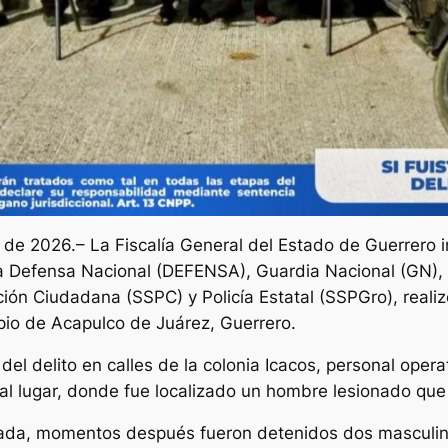
 de 2026.– La Fiscalía General del Estado de Guerrero 
la Defensa Nacional (DEFENSA), Guardia Nacional (GN),
ión Ciudadana (SSPC) y Policía Estatal (SSPGro), realiz
ipio de Acapulco de Juárez, Guerrero.
del delito en calles de la colonia Icacos, personal ope
al lugar, donde fue localizado un hombre lesionado que 
bada, momentos después fueron detenidos dos masculin