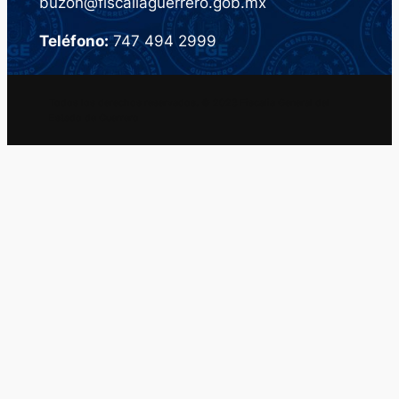
buzon@fiscaliaguerrero.gob.mx
Teléfono:
747 494 2999
Todos los derechos reservados. © 2023 Fiscalia General del
Estado de Guerrero