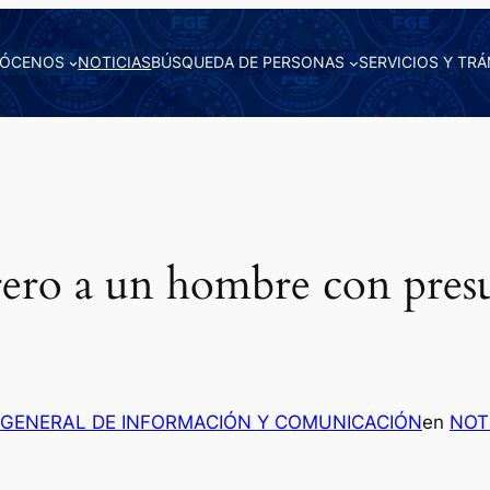
ÓCENOS
NOTICIAS
BÚSQUEDA DE PERSONAS
SERVICIOS Y TRÁ
ro a un hombre con presu
 GENERAL DE INFORMACIÓN Y COMUNICACIÓN
en
NOT