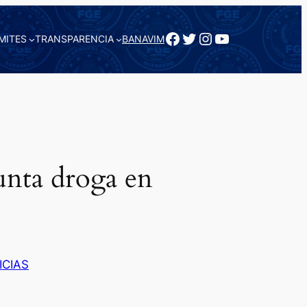
Facebook
Twitter
Instagram
YouTube
MITES
TRANSPARENCIA
BANAVIM
nta droga en
ICIAS