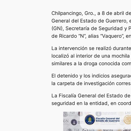
Chilpancingo, Gro., a 8 de abril d
General del Estado de Guerrero, 
(GN), Secretaría de Seguridad y P
de Ricardo “N”, alias “Vaquero”, e
La intervención se realizó durant
localizó al interior de una mochil
similares a la droga conocida com
El detenido y los indicios asegura
la carpeta de investigación corre
La Fiscalía General del Estado de
seguridad en la entidad, en coordi