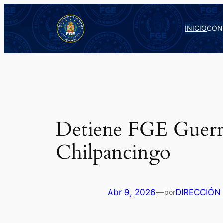
Saltar
al
INICIO
CON
contenido
Detiene FGE Guerre
Chilpancingo
Abr 9, 2026
—
DIRECCIÓN
por