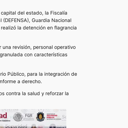
apital del estado, la Fiscalía
al (DEFENSA), Guardia Nacional
realizó la detención en flagrancia
r una revisión, personal operativo
 granulada con características
io Público, para la integración de
conforme a derecho.
 contra la salud y reforzar la