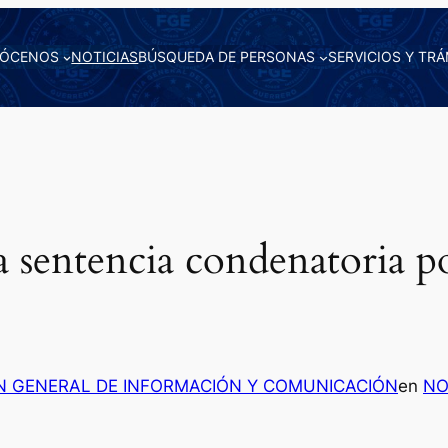
ÓCENOS
NOTICIAS
BÚSQUEDA DE PERSONAS
SERVICIOS Y TRÁ
sentencia condenatoria por
N GENERAL DE INFORMACIÓN Y COMUNICACIÓN
en
NO