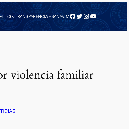
Facebook
Twitter
Instagram
YouTube
MITES
TRANSPARENCIA
BANAVIM
 violencia familiar
TICIAS