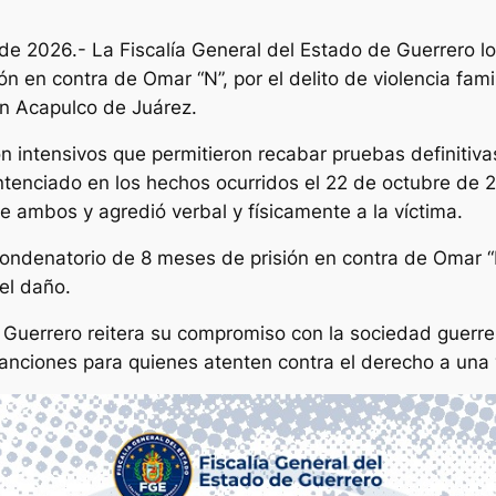
de 2026.- La Fiscalía General del Estado de Guerrero lo
n en contra de Omar “N”, por el delito de violencia fami
en Acapulco de Juárez.
n intensivos que permitieron recabar pruebas definitiva
entenciado en los hechos ocurridos el 22 de octubre de 
de ambos y agredió verbal y físicamente a la víctima.
lo condenatorio de 8 meses de prisión en contra de Omar 
el daño.
 Guerrero reitera su compromiso con la sociedad guerrer
sanciones para quienes atenten contra el derecho a una v