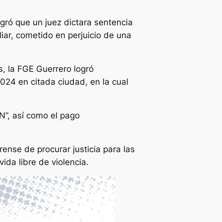
gró que un juez dictara sentencia
liar, cometido en perjuicio de una
s, la FGE Guerrero logró
2024 en citada ciudad, en la cual
“N”, así como el pago
ense de procurar justicia para las
ida libre de violencia.