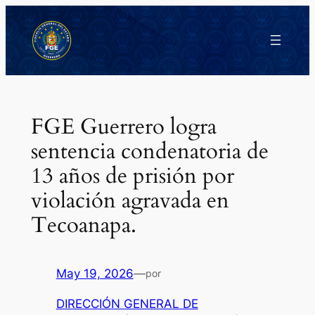
Saltar
al
contenido
FGE Guerrero logra
sentencia condenatoria de
13 años de prisión por
violación agravada en
Tecoanapa.
May 19, 2026
—
por
DIRECCIÓN GENERAL DE