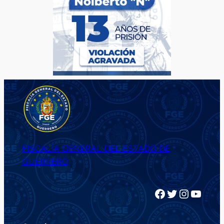
FISCALÍA GENERAL DEL ESTADO DE
GUERRERO
Facebook
Twitter
Instagram
YouTube