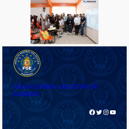
FISCALÍA GENERAL DEL ESTADO DE
GUERRERO
Facebook
Twitter
Instagram
YouTube