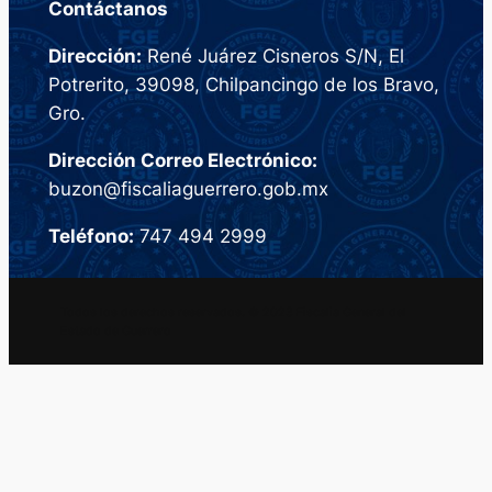
Contáctanos
Dirección:
René Juárez Cisneros S/N, El
Potrerito, 39098, Chilpancingo de los Bravo,
Gro.
Dirección Correo Electrónico:
buzon@fiscaliaguerrero.gob.mx
Teléfono:
747 494 2999
Todos los derechos reservados. © 2023 Fiscalia General del
Estado de Guerrero