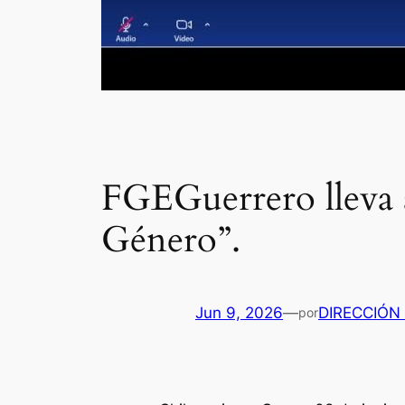
FGEGuerrero lleva a
Género”.
Jun 9, 2026
—
DIRECCIÓN
por