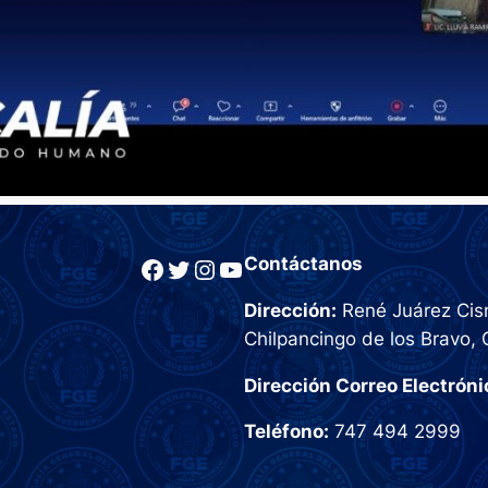
Facebook
Twitter
Instagram
YouTube
Contáctanos
Dirección:
René Juárez Cisn
Chilpancingo de los Bravo, 
Dirección Correo Electróni
Teléfono:
747 494 2999