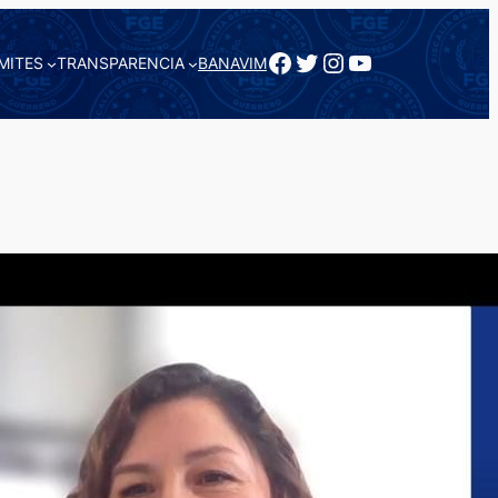
Facebook
Twitter
Instagram
YouTube
MITES
TRANSPARENCIA
BANAVIM