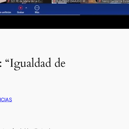
: “Igualdad de
ICIAS