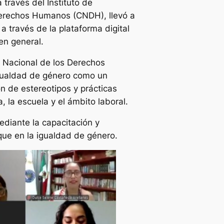
 través del Instituto de
Derechos Humanos (CNDH), llevó a
a través de la plataforma digital
en general.
n Nacional de los Derechos
igualdad de género como un
n de estereotipos y prácticas
, la escuela y el ámbito laboral.
ediante la capacitación y
que en la igualdad de género.