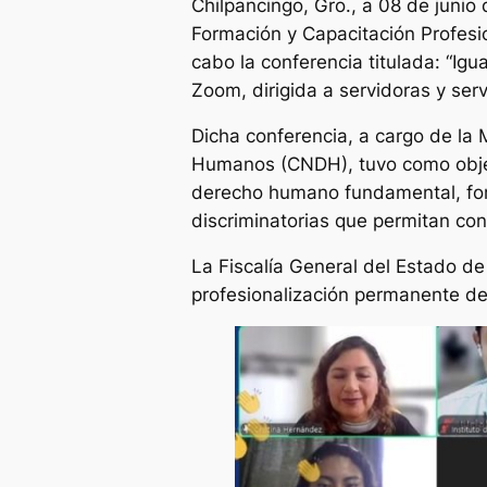
Chilpancingo, Gro., a 08 de junio 
Formación y Capacitación Profesi
cabo la conferencia titulada: “Ig
Zoom, dirigida a servidoras y serv
Dicha conferencia, a cargo de la
Humanos (CNDH), tuvo como objet
derecho humano fundamental, fomen
discriminatorias que permitan cons
La Fiscalía General del Estado d
profesionalización permanente de