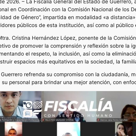
de 2026. – La Fiscalía General del Estado de Guerrero, a
onal en Coordinación con la Comisión Nacional de los 
ualdad de Género”, impartida en modalidad «a distancia» 
idores públicos de esta institución, así como al público 
 Mtra. Cristina Hernández López, ponente de la Comisió
ivo de promover la comprensión y reflexión sobre la 
tando el respeto, la inclusión, así como la eliminació
truir espacios más equitativos en la sociedad, la familia
e Guerrero refrenda su compromiso con la ciudadanía, m
 su personal para brindar una mejor atención, con enfo