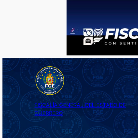
FISCALÍA GENERAL DEL ESTADO DE
GUERRERO