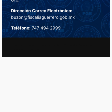
Dirección Correo Electrónico:
buzon@fiscaliaguerrero.gob.mx
Teléfono:
747 494 2999
Todos los derechos reservados. © 2023 Fiscalia General del
Estado de Guerrero