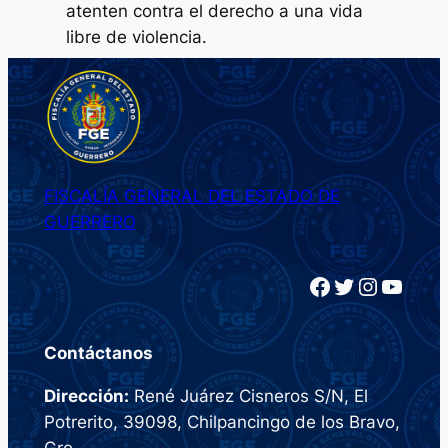
atenten contra el derecho a una vida
libre de violencia.
FISCALÍA GENERAL DEL ESTADO DE
GUERRERO
Facebook
Twitter
Instagram
YouTube
Contáctanos
Dirección:
René Juárez Cisneros S/N, El
Potrerito, 39098, Chilpancingo de los Bravo,
Gro.