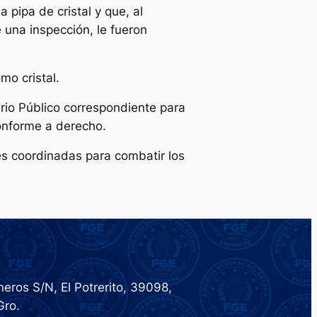
pipa de cristal y que, al
 una inspección, le fueron
mo cristal.
erio Público correspondiente para
conforme a derecho.
s coordinadas para combatir los
eros S/N, El Potrerito, 39098,
Gro.