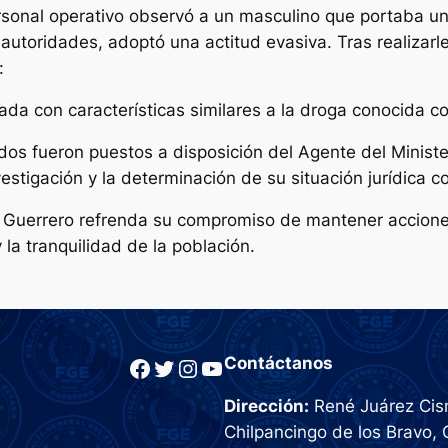
sonal operativo observó a un masculino que portaba una 
autoridades, adoptó una actitud evasiva. Tras realizarle
:
ada con características similares a la droga conocida co
ados fueron puestos a disposición del Agente del Minist
vestigación y la determinación de su situación jurídica 
e Guerrero refrenda su compromiso de mantener accione
 la tranquilidad de la población.
Facebook
Twitter
Instagram
YouTube
Contáctanos
Dirección:
René Juárez Cisn
Chilpancingo de los Bravo, 