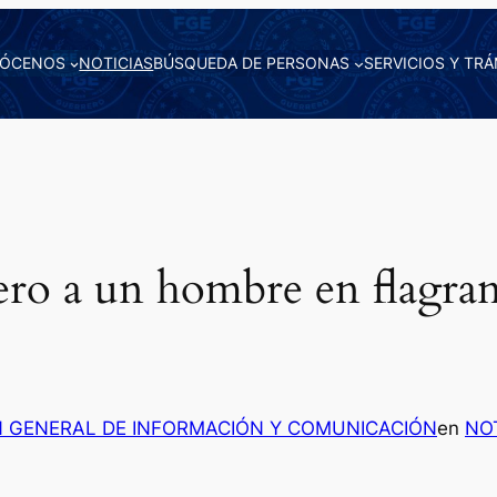
ÓCENOS
NOTICIAS
BÚSQUEDA DE PERSONAS
SERVICIOS Y TRÁ
o a un hombre en flagran
N GENERAL DE INFORMACIÓN Y COMUNICACIÓN
en
NO