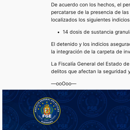
De acuerdo con los hechos, el per
percatarse de la presencia de las 
localizados los siguientes indicios
14 dosis de sustancia granul
El detenido y los indicios asegur
la integración de la carpeta de in
La Fiscalía General del Estado d
delitos que afectan la seguridad y
—ooOoo—