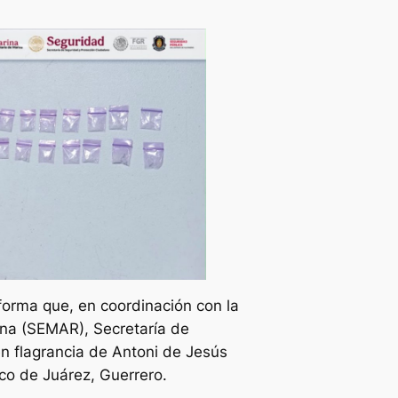
nforma que, en coordinación con la
ina (SEMAR), Secretaría de
en flagrancia de Antoni de Jesús
lco de Juárez, Guerrero.