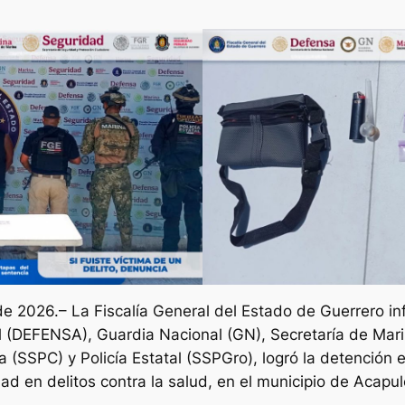
 de 2026.– La Fiscalía General del Estado de Guerrero i
l (DEFENSA), Guardia Nacional (GN), Secretaría de Mar
(SSPC) y Policía Estatal (SSPGro), logró la detención 
dad en delitos contra la salud, en el municipio de Acapu