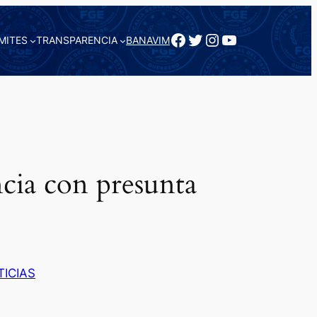
Facebook
Twitter
Instagram
YouTube
MITES
TRANSPARENCIA
BANAVIM
cia con presunta
TICIAS