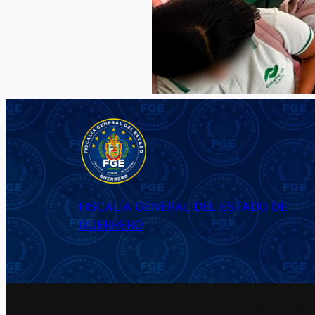
FISCALÍA GENERAL DEL ESTADO DE
GUERRERO
Todos los derechos reservados. © 2023 Fiscalia General del 