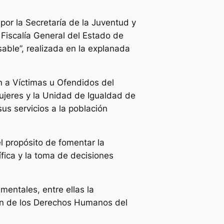
or la Secretaría de la Juventud y
 Fiscalía General del Estado de
able”, realizada en la explanada
n a Víctimas u Ofendidos del
 Mujeres y la Unidad de Igualdad de
us servicios a la población
l propósito de fomentar la
ífica y la toma de decisiones
mentales, entre ellas la
ión de los Derechos Humanos del