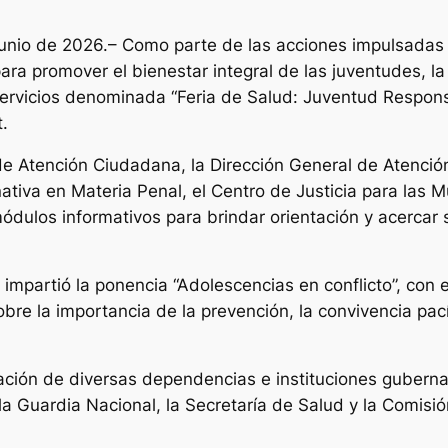
junio de 2026.– Como parte de las acciones impulsadas p
ara promover el bienestar integral de las juventudes, la
 servicios denominada “Feria de Salud: Juventud Respons
.
 de Atención Ciudadana, la Dirección General de Atenció
rnativa en Materia Penal, el Centro de Justicia para las
ódulos informativos para brindar orientación y acercar s
impartió la ponencia “Adolescencias en conflicto”, con e
sobre la importancia de la prevención, la convivencia pac
pación de diversas dependencias e instituciones guberna
 la Guardia Nacional, la Secretaría de Salud y la Comis