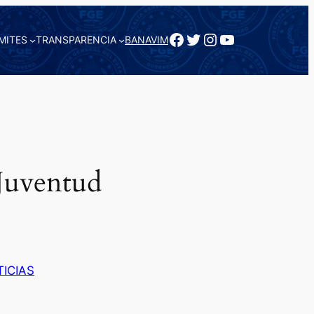
Facebook
Twitter
Instagram
YouTube
MITES
TRANSPARENCIA
BANAVIM
 Juventud
ICIAS