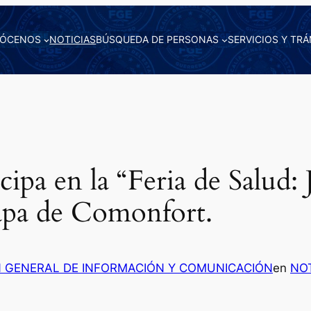
ÓCENOS
NOTICIAS
BÚSQUEDA DE PERSONAS
SERVICIOS Y TRÁ
ipa en la “Feria de Salud:
apa de Comonfort.
N GENERAL DE INFORMACIÓN Y COMUNICACIÓN
en
NOT