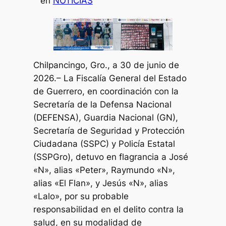
en
NOTICIAS
Chilpancingo, Gro., a 30 de junio de
2026.– La Fiscalía General del Estado
de Guerrero, en coordinación con la
Secretaría de la Defensa Nacional
(DEFENSA), Guardia Nacional (GN),
Secretaría de Seguridad y Protección
Ciudadana (SSPC) y Policía Estatal
(SSPGro), detuvo en flagrancia a José
«N», alias «Peter», Raymundo «N»,
alias «El Flan», y Jesús «N», alias
«Lalo», por su probable
responsabilidad en el delito contra la
salud, en su modalidad de