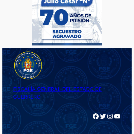
FISCALÍA GENERAL DEL ESTADO DE
GUERRERO
Facebook
Twitter
Instagram
YouTube