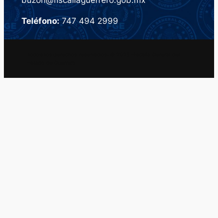
Teléfono:
747 494 2999
Todos los derechos reservados. © 2023 Fiscalia General del
Estado de Guerrero