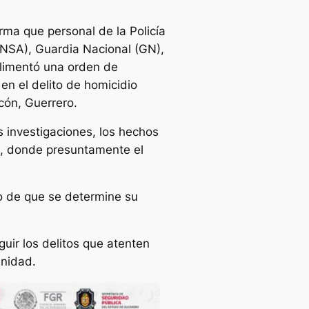
rma que personal de la Policía
FENSA), Guardia Nacional (GN),
plimentó una orden de
en el delito de homicidio
cón, Guerrero.
s investigaciones, los hechos
ón, donde presuntamente el
to de que se determine su
uir los delitos que atenten
unidad.