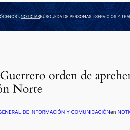
ÓCENOS
NOTICIAS
BÚSQUEDA DE PERSONAS
SERVICIOS Y TRÁ
uerrero orden de aprehen
ión Norte
 GENERAL DE INFORMACIÓN Y COMUNICACIÓN
en
NOTI