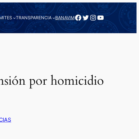
Facebook
Twitter
Instagram
YouTube
MITES
TRANSPARENCIA
BANAVIM
sión por homicidio
CIAS