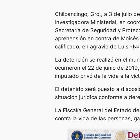
Chilpancingo, Gro., a 3 de julio d
Investigadora Ministerial, en coo
Secretaría de Seguridad y Protec
aprehensión en contra de Moisés «
calificado, en agravio de Luis «N
La detención se realizó en el mun
ocurrieron el 22 de junio de 2019
imputado privó de la vida a la víc
El detenido será puesto a disposi
situación jurídica conforme a der
La Fiscalía General del Estado de
contra la vida de las personas, ga